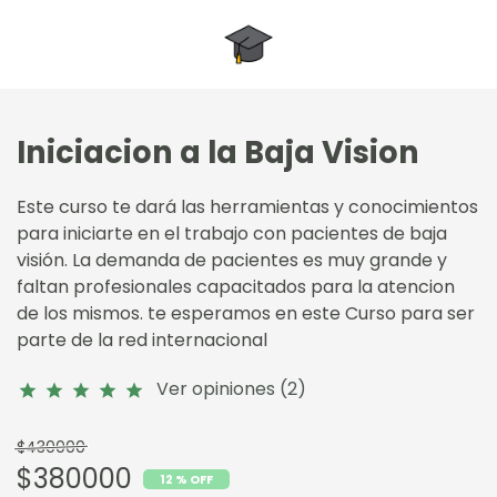
Iniciacion a la Baja Vision
Este curso te dará las herramientas y conocimientos
para iniciarte en el trabajo con pacientes de baja
visión. La demanda de pacientes es muy grande y
faltan profesionales capacitados para la atencion
de los mismos. te esperamos en este Curso para ser
parte de la red internacional
Ver opiniones (2)
star
star
star
star
star
$430000
$380000
12 % OFF