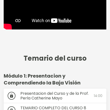
Iniciacion a la Baja Vision
Temario del curso
Módulo 1: Presentacion y
Comprendiendo la Baja Visión
Presentacion del Curso y de la Prof.
14:00
lock
Perla Catherine Mayo
TEMARIO COMPLETO DEL CURSO 8