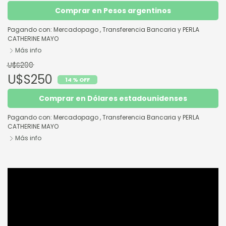
Comprar en Pesos argentinos
Pagando con:
Mercadopago
,
Transferencia Bancaria
y
PERLA
CATHERINE MAYO
Más info
U$S290
U$S250
14 % OFF
Comprar en Dólares estadounidenses
Pagando con:
Mercadopago
,
Transferencia Bancaria
y
PERLA
CATHERINE MAYO
Más info