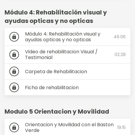
Módulo 4: Rehabilitación visual y
ayudas opticas y no opticas
Módulo 4: Rehabilitación visual y
46:06
lock
ayudas opticas y no opticas
Video de rehabilitacion Visual /
02:28
lock
Testimonial
Carpeta de Rehabilitacion
lock
Ficha de rehabilitacion
lock
Modulo 5 Orientacion y Movilidad
Orientacion y Movilidad con el Baston
19:15
lock
Verde